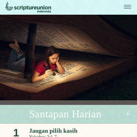
Santapan Harian
1
Jangan pilih kasih
Yakobus 2:1-7