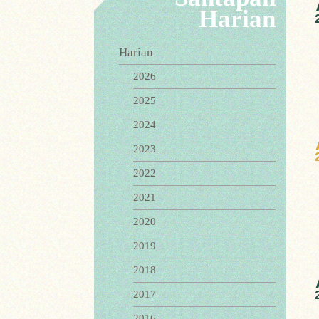
Harian
Harian
2026
2025
2024
2023
2022
2021
2020
2019
2018
2017
2016