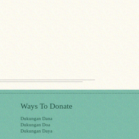
Ways To Donate
Dukungan Dana
Dukungan Doa
Dukungan Daya