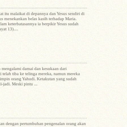
 itu malaikat di depannya dan Yesus sendiri di
s menekankan belas kasih terhadap Maria.
m keterbatasannya ia berpikir Yesus sudah
yat 13)....
um mengalami damai dan kesukaan dari
i telah tiba ke telinga mereka, namun mereka
mimpin orang Yahudi. Ketakutan yang sudah
jadi. Meski pintu ...
jalan dengan pertumbuhan pengenalan orang akan