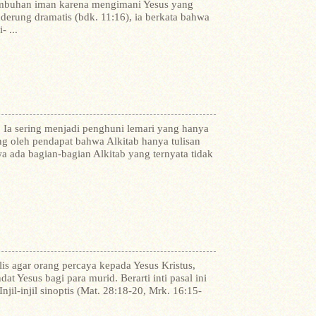
rtumbuhan iman karena mengimani Yesus yang
derung dramatis (bdk. 11:16), ia berkata bahwa
 ...
t. Ia sering menjadi penghuni lemari yang hanya
ng oleh pendapat bahwa Alkitab hanya tulisan
a ada bagian-bagian Alkitab yang ternyata tidak
lis agar orang percaya kepada Yesus Kristus,
 Yesus bagi para murid. Berarti inti pasal ini
jil-injil sinoptis (Mat. 28:18-20, Mrk. 16:15-