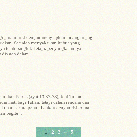
gi para murid dengan menyiapkan hidangan pagi
erjakan. Sesudah menyaksikan kubur yang
a telah bangkit. Tetapi, penyangkalannya
 dia ada dalam ...
ihan Petrus (ayat 13:37-38), kini Tuhan
ia mati bagi Tuhan, tetapi dalam rencana dan
hi Tuhan secara penuh bahkan dengan risiko mati
n begitu...
1
2
3
4
5