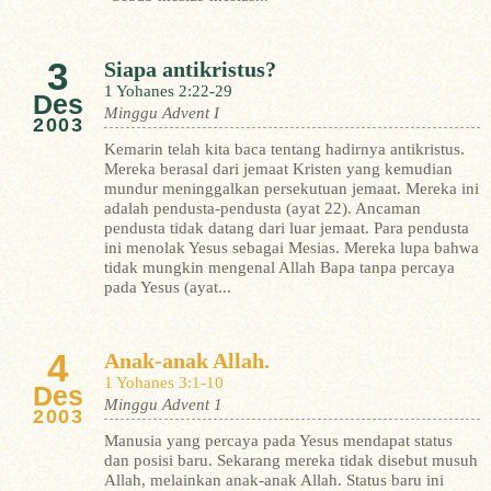
3
Siapa antikristus?
1 Yohanes 2:22-29
Des
Minggu Advent I
2003
Kemarin telah kita baca tentang hadirnya antikristus.
Mereka berasal dari jemaat Kristen yang kemudian
mundur meninggalkan persekutuan jemaat. Mereka ini
adalah pendusta-pendusta (ayat 22). Ancaman
pendusta tidak datang dari luar jemaat. Para pendusta
ini menolak Yesus sebagai Mesias. Mereka lupa bahwa
tidak mungkin mengenal Allah Bapa tanpa percaya
pada Yesus (ayat...
4
Anak-anak Allah.
1 Yohanes 3:1-10
Des
Minggu Advent 1
2003
Manusia yang percaya pada Yesus mendapat status
dan posisi baru. Sekarang mereka tidak disebut musuh
Allah, melainkan anak-anak Allah. Status baru ini