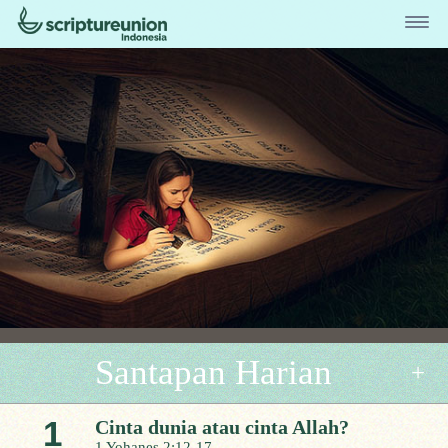
Santapan Harian
1
Cinta dunia atau cinta Allah?
1 Yohanes 2:12-17