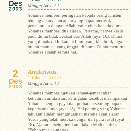
Des
Minggu Advent 1
2003
Yohanes memberi peringatan kepada orang Kristen
tentang adanya ancaman yang dapat merusak
persekutuan dengan Allah, yaitu cinta kepada dunia.
Yohanes memberi dua alasan. Pertama, bahwa kasih
pada dunia tidak berasal dari Allah (ayat 16). Dunia
yang dimaksud bukanlah bumi yang kita huni, juga
bukan manusia yang tinggal di bumi. Dunia menurut
Yohanes adalah semua hal...
2
Antikristus.
1 Yohanes 2:18-21
Des
Minggu Advent 1
2003
Yohanes memperingatkan jemaat-jemaat akan
kehadiran antikristus. Peringatan tersebut disampaikan
Yohanes dengan gaya dan perhatian seorang bapak
kepada anaknya (ayat 18).
Hal penting yang Yohanes
lakukan adalah mengingatkan mereka akan ajaran
Yesus yang telah mereka dengar dari para rasul (ayat
18). Ajaran tersebut terekam dalam Matius 24:24
“Sebab mesias-mesias...