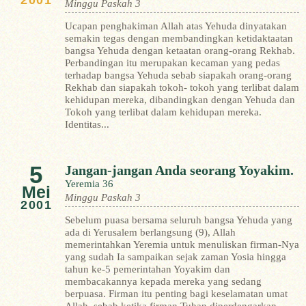
2001
Minggu Paskah 3
Ucapan penghakiman Allah atas Yehuda dinyatakan
semakin tegas dengan membandingkan ketidaktaatan
bangsa Yehuda dengan ketaatan orang-orang Rekhab.
Perbandingan itu merupakan kecaman yang pedas
terhadap bangsa Yehuda sebab siapakah orang-orang
Rekhab dan siapakah tokoh- tokoh yang terlibat dalam
kehidupan mereka, dibandingkan dengan Yehuda dan
Tokoh yang terlibat dalam kehidupan mereka.
Identitas...
5
Jangan-jangan Anda seorang Yoyakim.
Yeremia 36
Mei
Minggu Paskah 3
2001
Sebelum puasa bersama seluruh bangsa Yehuda yang
ada di Yerusalem berlangsung (9), Allah
memerintahkan Yeremia untuk menuliskan firman-Nya
yang sudah Ia sampaikan sejak zaman Yosia hingga
tahun ke-5 pemerintahan Yoyakim dan
membacakannya kepada mereka yang sedang
berpuasa. Firman itu penting bagi keselamatan umat