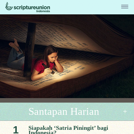
Santapan Harian
1
Siapakah ‘Satria Piningit’ bagi
Indonesia?