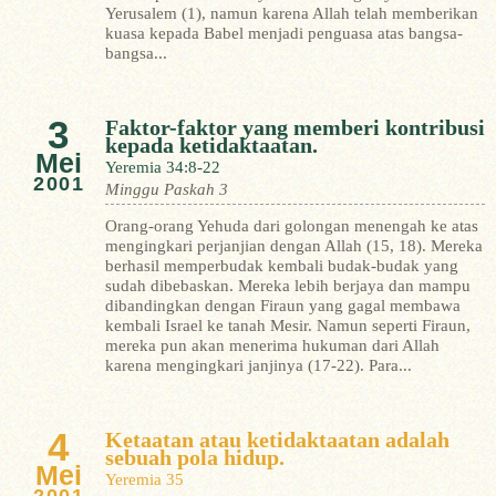
Yerusalem (1), namun karena Allah telah memberikan
kuasa kepada Babel menjadi penguasa atas bangsa-
bangsa...
3
Faktor-faktor yang memberi kontribusi
kepada ketidaktaatan.
Mei
Yeremia 34:8-22
2001
Minggu Paskah 3
Orang-orang Yehuda dari golongan menengah ke atas
mengingkari perjanjian dengan Allah (15, 18). Mereka
berhasil memperbudak kembali budak-budak yang
sudah dibebaskan. Mereka lebih berjaya dan mampu
dibandingkan dengan Firaun yang gagal membawa
kembali Israel ke tanah Mesir. Namun seperti Firaun,
mereka pun akan menerima hukuman dari Allah
karena mengingkari janjinya (17-22).
Para...
4
Ketaatan atau ketidaktaatan adalah
sebuah pola hidup.
Mei
Yeremia 35