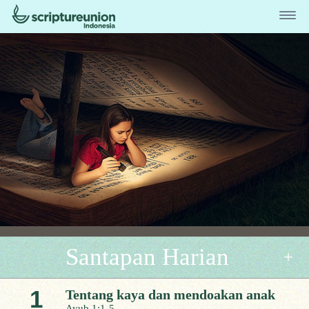
Santapan Harian
1
Tentang kaya dan mendoakan anak
Ayub 1:1-5