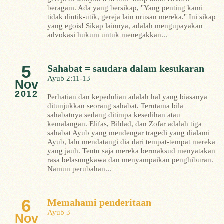
beragam. Ada yang bersikap, "Yang penting kami
tidak diutik-utik, gereja lain urusan mereka." Ini sikap
yang egois! Sikap lainnya, adalah mengupayakan
advokasi hukum untuk menegakkan...
5
Sahabat = saudara dalam kesukaran
Ayub 2:11-13
Nov
2012
Perhatian dan kepedulian adalah hal yang biasanya
ditunjukkan seorang sahabat. Terutama bila
sahabatnya sedang ditimpa kesedihan atau
kemalangan.
Elifas, Bildad, dan Zofar adalah tiga
sahabat Ayub yang mendengar tragedi yang dialami
Ayub, lalu mendatangi dia dari tempat-tempat mereka
yang jauh. Tentu saja mereka bermaksud menyatakan
rasa belasungkawa dan menyampaikan penghiburan.
Namun perubahan...
6
Memahami penderitaan
Ayub 3
Nov