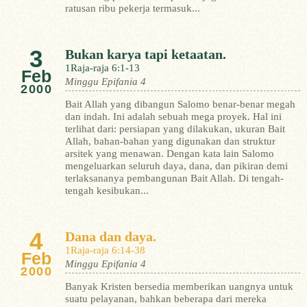
ratusan ribu pekerja termasuk...
3
Bukan karya tapi ketaatan.
1Raja-raja 6:1-13
Feb
Minggu Epifania 4
2000
Bait Allah yang dibangun Salomo benar-benar megah
dan indah. Ini adalah sebuah mega proyek. Hal ini
terlihat dari: persiapan yang dilakukan, ukuran Bait
Allah, bahan-bahan yang digunakan dan struktur
arsitek yang menawan. Dengan kata lain Salomo
mengeluarkan seluruh daya, dana, dan pikiran demi
terlaksananya pembangunan Bait Allah.
Di tengah-
tengah kesibukan...
4
Dana dan daya.
1Raja-raja 6:14-38
Feb
Minggu Epifania 4
2000
Banyak Kristen bersedia memberikan uangnya untuk
suatu pelayanan, bahkan beberapa dari mereka