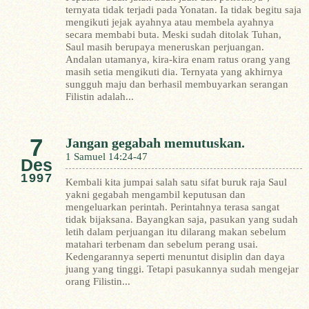
ternyata tidak terjadi pada Yonatan. Ia tidak begitu saja
mengikuti jejak ayahnya atau membela ayahnya
secara membabi buta. Meski sudah ditolak Tuhan,
Saul masih berupaya meneruskan perjuangan.
Andalan utamanya, kira-kira enam ratus orang yang
masih setia mengikuti dia. Ternyata yang akhirnya
sungguh maju dan berhasil membuyarkan serangan
Filistin adalah...
7
Jangan gegabah memutuskan.
1 Samuel 14:24-47
Des
1997
Kembali kita jumpai salah satu sifat buruk raja Saul
yakni gegabah mengambil keputusan dan
mengeluarkan perintah. Perintahnya terasa sangat
tidak bijaksana. Bayangkan saja, pasukan yang sudah
letih dalam perjuangan itu dilarang makan sebelum
matahari terbenam dan sebelum perang usai.
Kedengarannya seperti menuntut disiplin dan daya
juang yang tinggi. Tetapi pasukannya sudah mengejar
orang Filistin...