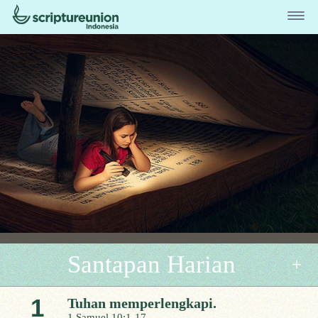
Santapan Harian
1
Tuhan memperlengkapi.
1 Samuel 10:1-17