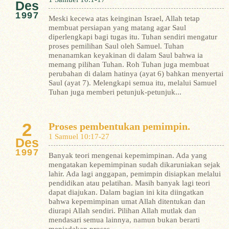
Des
1997
Meski kecewa atas keinginan Israel, Allah tetap
membuat persiapan yang matang agar Saul
diperlengkapi bagi tugas itu. Tuhan sendiri mengatur
proses pemilihan Saul oleh Samuel. Tuhan
menanamkan keyakinan di dalam Saul bahwa ia
memang pilihan Tuhan. Roh Tuhan juga membuat
perubahan di dalam hatinya (ayat 6) bahkan menyertai
Saul (ayat 7). Melengkapi semua itu, melalui Samuel
Tuhan juga memberi petunjuk-petunjuk...
2
Proses pembentukan pemimpin.
1 Samuel 10:17-27
Des
1997
Banyak teori mengenai kepemimpinan. Ada yang
mengatakan kepemimpinan sudah dikaruniakan sejak
lahir. Ada lagi anggapan, pemimpin disiapkan melalui
pendidikan atau pelatihan. Masih banyak lagi teori
dapat diajukan. Dalam bagian ini kita diingatkan
bahwa kepemimpinan umat Allah ditentukan dan
diurapi Allah sendiri. Pilihan Allah mutlak dan
mendasari semua lainnya, namun bukan berarti