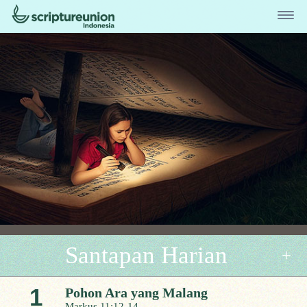
Santapan Harian
1
Pohon Ara yang Malang
Markus 11:12-14