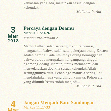
kebiasaan yang ada, melainkan sesuai dengan
kehendak...
Mulianta Purba
3
Percaya dengan Doamu
Markus 11:20-26
Mar
Minggu Pra-Paskah 2
2018
Martin Luther, salah seorang tokoh reformasi,
mengatakan bahwa salah satu pekerjaan orang Kristen
adalah berdoa. Pada umumnya orang beranggapan
bahwa berdoa merupakan hal gampang, tinggal
ngomong doang. Namun, untuk memahami dan
menyelaraskan doa kita sesuai kehendak Allah
sesungguhnya sulit. Sebab ego manusia sering kali
mendahulukan apa yang diinginkannya. Pohon ara
yang dikutuk Yesus sudah menjadi...
Mulianta Purba
4
Jangan Menjadi Batu Sandungan
Markus 11:27-33
Mar