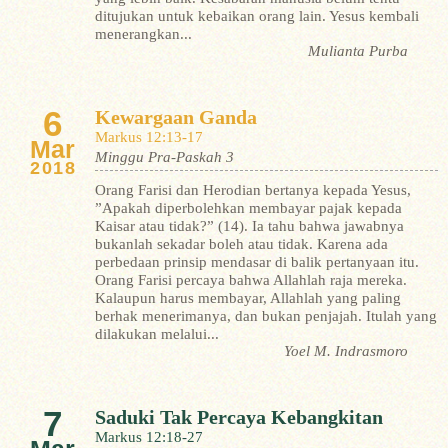
ditujukan untuk kebaikan orang lain. Yesus kembali
menerangkan...
Mulianta Purba
6
Kewargaan Ganda
Markus 12:13-17
Mar
Minggu Pra-Paskah 3
2018
Orang Farisi dan Herodian bertanya kepada Yesus,
”Apakah diperbolehkan membayar pajak kepada
Kaisar atau tidak?” (14). Ia tahu bahwa jawabnya
bukanlah sekadar boleh atau tidak. Karena ada
perbedaan prinsip mendasar di balik pertanyaan itu.
Orang Farisi percaya bahwa Allahlah raja mereka.
Kalaupun harus membayar, Allahlah yang paling
berhak menerimanya, dan bukan penjajah. Itulah yang
dilakukan melalui...
Yoel M. Indrasmoro
7
Saduki Tak Percaya Kebangkitan
Markus 12:18-27