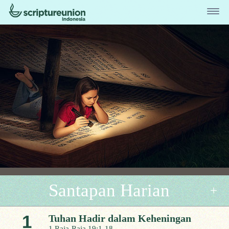
Santapan Harian
1
Tuhan Hadir dalam Keheningan
1 Raja-Raja 19:1-18