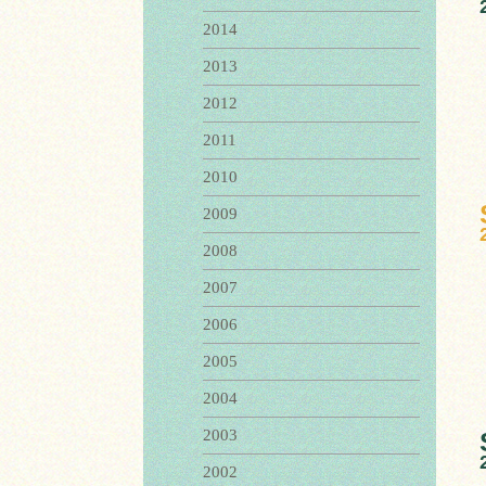
2014
2013
2012
2011
2010
2009
2008
2007
2006
2005
2004
2003
2002