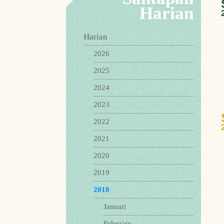
Harian
Harian
2026
2025
2024
2023
2022
2021
2020
2019
2018
Januari
February