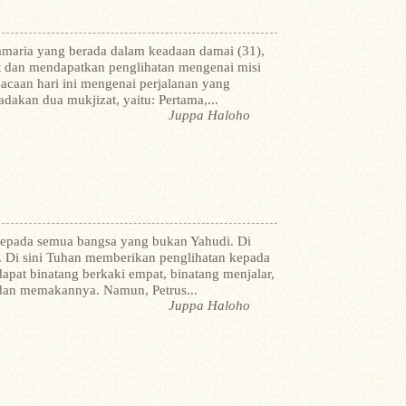
Samaria yang berada dalam keadaan damai (31),
t dan mendapatkan penglihatan mengenai misi
acaan hari ini mengenai perjalanan yang
adakan dua mukjizat, yaitu: Pertama,...
Juppa Haloho
 kepada semua bangsa yang bukan Yahudi. Di
t. Di sini Tuhan memberikan penglihatan kepada
dapat binatang berkaki empat, binatang menjalar,
dan memakannya. Namun, Petrus...
Juppa Haloho