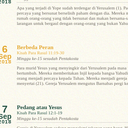
2018
Apa yang terjadi di Yope sudah terdengar di Yerusalem (1). P
percaya yang bersunat berselisih paham dengan dia. Mereka
rumah orang-orang yang tidak bersunat dan makan bersama-s
larangan untuk bergaul dengan orang-orang yang bukan Yahu
6
Berbeda Peran
Kisah Para Rasul 11:19-30
Sep
Minggu ke-15 sesudah Pentakosta
2018
Para murid Yesus yang menyingkir dari Yerusalem pada masa 
bertumbuh. Mereka memberitakan Injil kepada bangsa Yahudi 
orang menjadi percaya kepada Tuhan. Mereka menjadi gereja 
menyertai (21). Gereja Yerusalem mengutus Barnabas pergi ke
7
Pedang atau Yesus
Kisah Para Rasul 12:1-19
Sep
Minggu ke-15 sesudah Pentakosta
2018