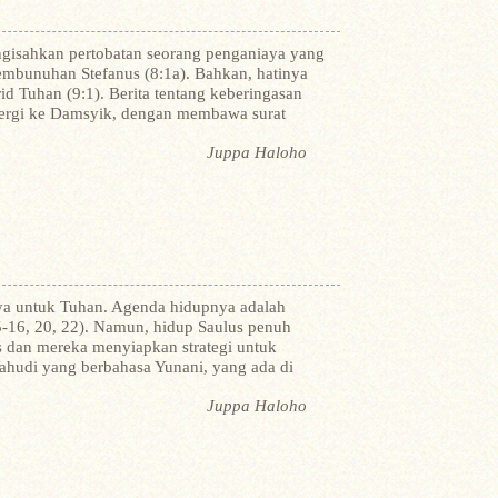
gisahkan pertobatan seorang penganiaya yang
embunuhan Stefanus (8:1a). Bahkan, hatinya
Tuhan (9:1). Berita tentang keberingasan
 pergi ke Damsyik, dengan membawa surat
Juppa Haloho
nya untuk Tuhan. Agenda hidupnya adalah
-16, 20, 22). Namun, hidup Saulus penuh
 dan mereka menyiapkan strategi untuk
hudi yang berbahasa Yunani, yang ada di
Juppa Haloho