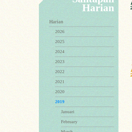
Harian
Harian
2026
2025
2024
2023
2022
2021
2020
2019
Januari
February
March