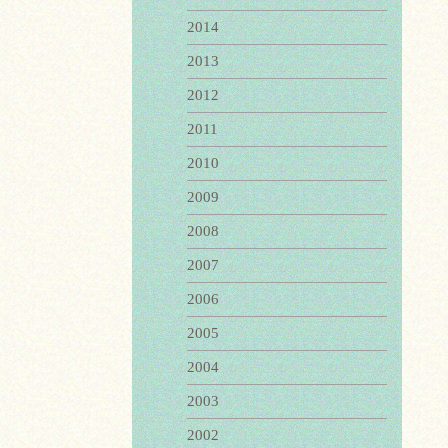
2014
2013
2012
2011
2010
2009
2008
2007
2006
2005
2004
2003
2002