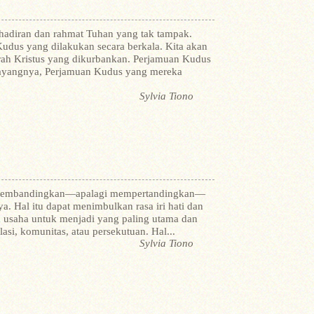
adiran dan rahmat Tuhan yang tak tampak.
udus yang dilakukan secara berkala. Kita akan
rah Kristus yang dikurbankan. Perjamuan Kudus
sayangnya, Perjamuan Kudus yang mereka
Sylvia Tiono
ita membandingkan—apalagi mempertandingkan—
ya. Hal itu dapat menimbulkan rasa iri hati dan
m usaha untuk menjadi yang paling utama dan
asi, komunitas, atau persekutuan. Hal...
Sylvia Tiono