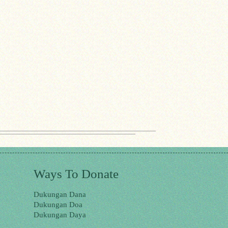
Ways To Donate
Dukungan Dana
Dukungan Doa
Dukungan Daya