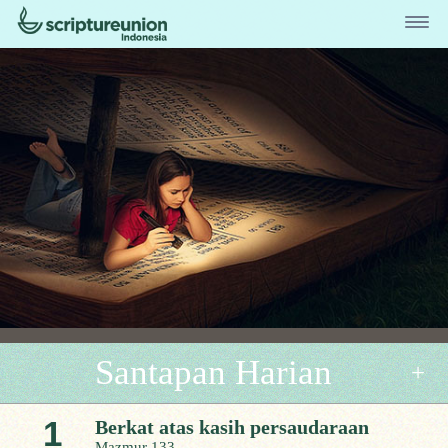
Santapan Harian
1
Berkat atas kasih persaudaraan
Mazmur 133