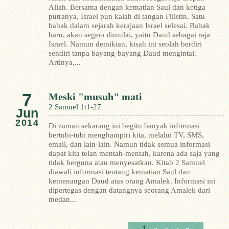
Allah. Bersama dengan kematian Saul dan ketiga
putranya, Israel pun kalah di tangan Filistin. Satu
babak dalam sejarah kerajaan Israel selesai. Babak
baru, akan segera dimulai, yaitu Daud sebagai raja
Israel. Namun demikian, kisah ini seolah berdiri
sendiri tanpa bayang-bayang Daud mengintai.
Artinya,...
7
Meski "musuh" mati
2 Samuel 1:1-27
Jun
2014
Di zaman sekarang ini begitu banyak informasi
bertubi-tubi menghampiri kita, melalui TV, SMS,
email, dan lain-lain. Namun tidak semua informasi
dapat kita telan mentah-mentah, karena ada saja yang
tidak berguna atau menyesatkan.
Kitab 2 Samuel
diawali informasi tentang kematian Saul dan
kemenangan Daud atas orang Amalek. Informasi ini
dipertegas dengan datangnya seorang Amalek dari
medan...