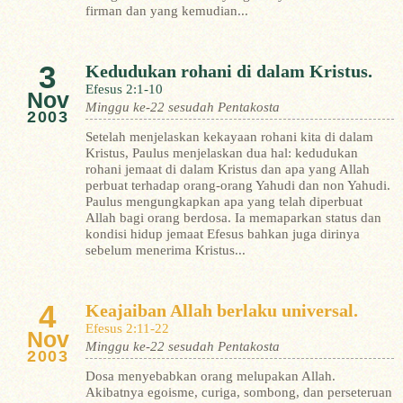
firman dan yang kemudian...
3
Kedudukan rohani di dalam Kristus.
Efesus 2:1-10
Nov
Minggu ke-22 sesudah Pentakosta
2003
Setelah menjelaskan kekayaan rohani kita di dalam
Kristus, Paulus menjelaskan dua hal: kedudukan
rohani jemaat di dalam Kristus dan apa yang Allah
perbuat terhadap orang-orang Yahudi dan non Yahudi.
Paulus mengungkapkan apa yang telah diperbuat
Allah bagi orang berdosa. Ia memaparkan status dan
kondisi hidup jemaat Efesus bahkan juga dirinya
sebelum menerima Kristus...
4
Keajaiban Allah berlaku universal.
Efesus 2:11-22
Nov
Minggu ke-22 sesudah Pentakosta
2003
Dosa menyebabkan orang melupakan Allah.
Akibatnya egoisme, curiga, sombong, dan perseteruan