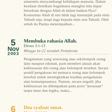
antaretnis menyambangi kehidupan manusia. Dalam
keadaan demikian bagaimana mungkin kita dapat
bersekutu dengan Allah di dalam hadirat-Nya?
Komunitas Allah di sini tidak lagi menunjuk pada etnis
Yahudi saja, tetapi juga kepada etnis non Yahudi. Oleh
sebab itu Paulus menempatkan...
5
Membuka rahasia Allah.
Efesus 3:1-13
Nov
Minggu ke-22 sesudah Pentakosta
2003
Pengalaman yang seseorang atau sekelompok orang
lalui maupun nikmati, pasti memberi alasan akan
kekhususan diri orang atau kelompok tersebut. Secara
positif pengakuan ini memacu orang atau kelompok
tersebut untuk meningkatkan kualitas pengalaman
atau kemampuannya. Namun, secara negatif, jika
kekhususan itu ditempatkan pada porsi “perasaan”
tanpa iman dan logika, maka...
6
Doa syafaat umat.