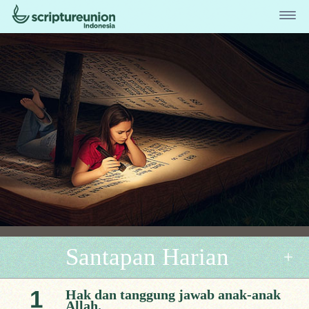
Santapan Harian
1
Hak dan tanggung jawab anak-anak
Allah.