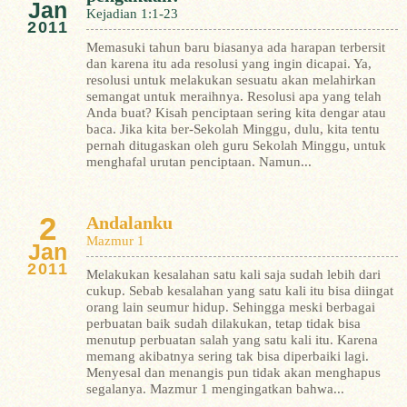
Jan
Kejadian 1:1-23
2011
Memasuki tahun baru biasanya ada harapan terbersit
dan karena itu ada resolusi yang ingin dicapai. Ya,
resolusi untuk melakukan sesuatu akan melahirkan
semangat untuk meraihnya. Resolusi apa yang telah
Anda buat?
Kisah penciptaan sering kita dengar atau
baca. Jika kita ber-Sekolah Minggu, dulu, kita tentu
pernah ditugaskan oleh guru Sekolah Minggu, untuk
menghafal urutan penciptaan. Namun...
2
Andalanku
Mazmur 1
Jan
2011
Melakukan kesalahan satu kali saja sudah lebih dari
cukup. Sebab kesalahan yang satu kali itu bisa diingat
orang lain seumur hidup. Sehingga meski berbagai
perbuatan baik sudah dilakukan, tetap tidak bisa
menutup perbuatan salah yang satu kali itu. Karena
memang akibatnya sering tak bisa diperbaiki lagi.
Menyesal dan menangis pun tidak akan menghapus
segalanya.
Mazmur 1 mengingatkan bahwa...