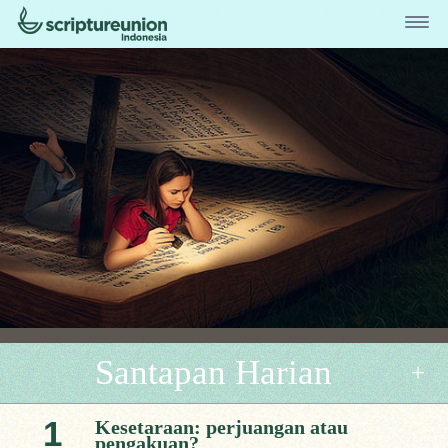
Santapan Harian
1
Kesetaraan: perjuangan atau
pengakuan?