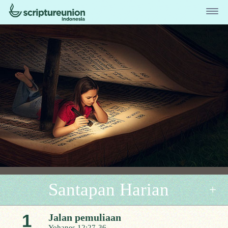
Santapan Harian
1
Jalan pemuliaan
Yohanes 12:27-36