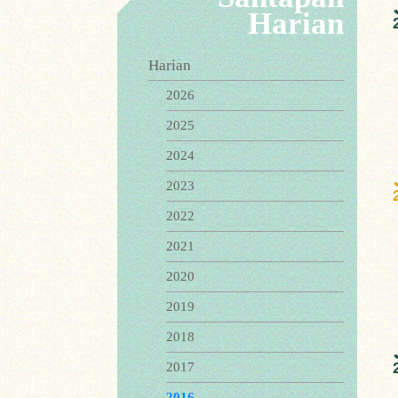
Harian
Harian
2026
2025
2024
2023
2022
2021
2020
2019
2018
2017
2016