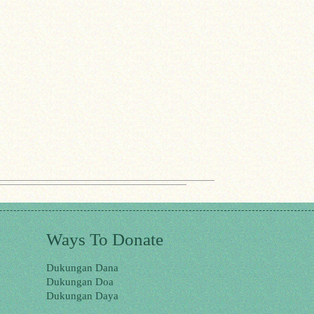
Ways To Donate
Dukungan Dana
Dukungan Doa
Dukungan Daya