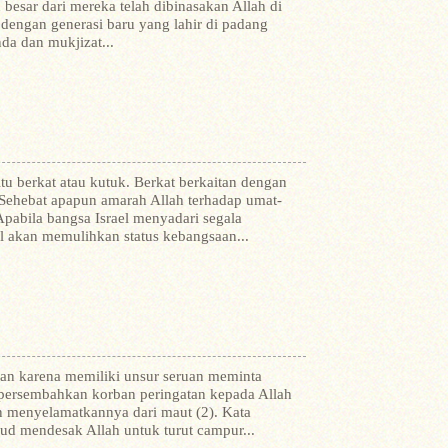
 besar dari mereka telah dibinasakan Allah di
 dengan generasi baru yang lahir di padang
da dan mukjizat...
itu berkat atau kutuk. Berkat berkaitan dengan
Sehebat apapun amarah Allah terhadap umat-
pabila bangsa Israel menyadari segala
l akan memulihkan status kebangsaan...
pan karena memiliki unsur seruan meminta
persembahkan korban peringatan kepada Allah
 menyelamatkannya dari maut (2). Kata
ud mendesak Allah untuk turut campur...