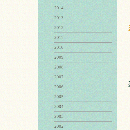
2014
2013
2012
2011
2010
2009
2008
2007
2006
2005
2004
2003
2002