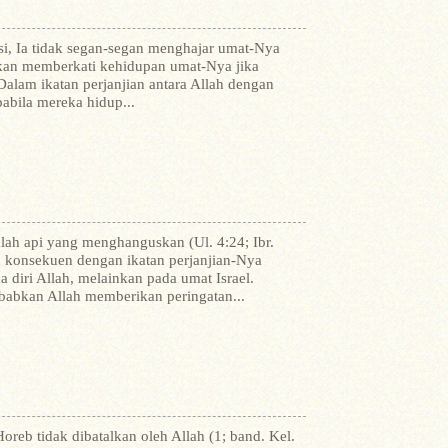
isi, Ia tidak segan-segan menghajar umat-Nya
 akan memberkati kehidupan umat-Nya jika
Dalam ikatan perjanjian antara Allah dengan
pabila mereka hidup...
alah api yang menghanguskan (Ul. 4:24; Ibr.
an konsekuen dengan ikatan perjanjian-Nya
 diri Allah, melainkan pada umat Israel.
ebabkan Allah memberikan peringatan...
oreb tidak dibatalkan oleh Allah (1; band. Kel.