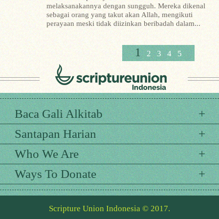
melaksanakannya dengan sungguh. Mereka dikenal
sebagai orang yang takut akan Allah, mengikuti
perayaan meski tidak diizinkan beribadah dalam...
1
2
3
4
5
Baca Gali Alkitab
Santapan Harian
Who We Are
Ways To Donate
Scripture Union Indonesia © 2017.