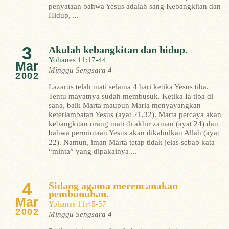
penyataan bahwa Yesus adalah sang Kebangkitan dan
Hidup, ...
3
Akulah kebangkitan dan hidup.
Yohanes 11:17-44
Mar
Minggu Sengsara 4
2002
Lazarus telah mati selama 4 hari ketika Yesus tiba.
Tentu mayatnya sudah membusuk. Ketika Ia tiba di
sana, baik Marta maupun Maria menyayangkan
keterlambatan Yesus (ayat 21,32). Marta percaya akan
kebangkitan orang mati di akhir zaman (ayat 24) dan
bahwa permintaan Yesus akan dikabulkan Allah (ayat
22). Namun, iman Marta tetap tidak jelas sebab kata
“minta” yang dipakainya ...
4
Sidang agama merencanakan
pembunuhan.
Mar
Yohanes 11:45-57
2002
Minggu Sengsara 4