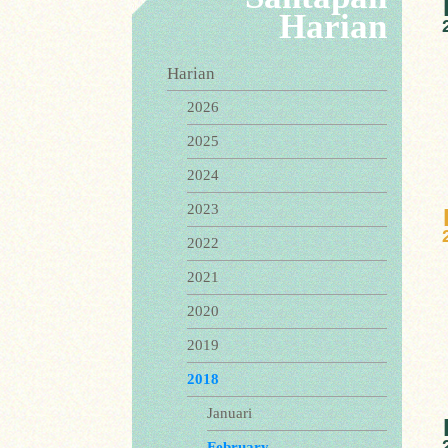
Harian
Harian
2026
2025
2024
2023
2022
2021
2020
2019
2018
Januari
February