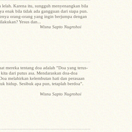
sa lelah. Karena itu, sungguh menyenangkan bila
nya enak bila tidak ada gangguan dari siapa pun.
irnya orang-orang yang ingin berjumpa dengan
dilakukan? Yesus dan...
Wisnu Sapto Nugrohoi
hat mereka tentang doa adalah ”Doa yang terus-
ita dari putus asa. Mendaraskan doa-doa
oa melahirkan kelembutan hati dan perasaan
k hidup. Sesibuk apa pun, tetaplah berdoa”.
Wisnu Sapto Nugrohoi