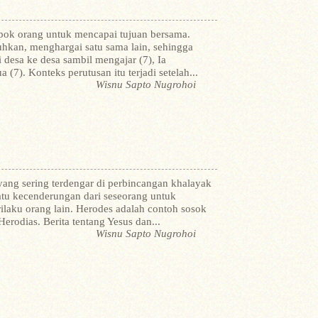
pok orang untuk mencapai tujuan bersama.
uhkan, menghargai satu sama lain, sehingga
i desa ke desa sambil mengajar (7), Ia
7). Konteks perutusan itu terjadi setelah...
Wisnu Sapto Nugrohoi
yang sering terdengar di perbincangan khalayak
uatu kecenderungan dari seseorang untuk
ilaku orang lain. Herodes adalah contoh sosok
rodias. Berita tentang Yesus dan...
Wisnu Sapto Nugrohoi