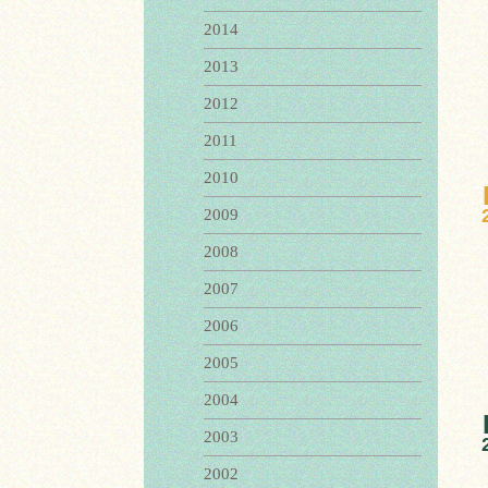
2014
2013
2012
2011
2010
2009
2008
2007
2006
2005
2004
2003
2002