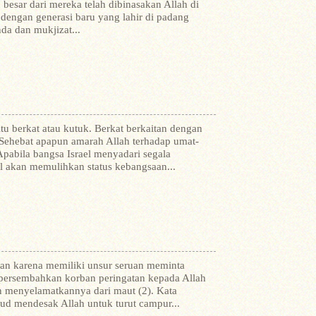
 besar dari mereka telah dibinasakan Allah di
 dengan generasi baru yang lahir di padang
da dan mukjizat...
itu berkat atau kutuk. Berkat berkaitan dengan
Sehebat apapun amarah Allah terhadap umat-
pabila bangsa Israel menyadari segala
l akan memulihkan status kebangsaan...
pan karena memiliki unsur seruan meminta
persembahkan korban peringatan kepada Allah
 menyelamatkannya dari maut (2). Kata
ud mendesak Allah untuk turut campur...