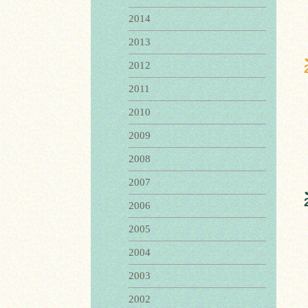
2014
2013
2012
2011
2010
2009
2008
2007
2006
2005
2004
2003
2002