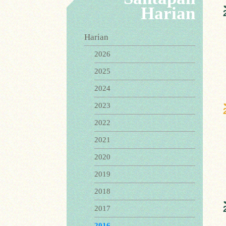
Harian
Harian
2026
2025
2024
2023
2022
2021
2020
2019
2018
2017
2016