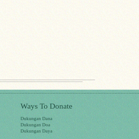
Ways To Donate
Dukungan Dana
Dukungan Doa
Dukungan Daya