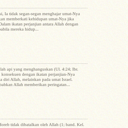
isi, Ia tidak segan-segan menghajar umat-Nya
 akan memberkati kehidupan umat-Nya jika
Dalam ikatan perjanjian antara Allah dengan
pabila mereka hidup...
alah api yang menghanguskan (Ul. 4:24; Ibr.
an konsekuen dengan ikatan perjanjian-Nya
 diri Allah, melainkan pada umat Israel.
ebabkan Allah memberikan peringatan...
oreb tidak dibatalkan oleh Allah (1; band. Kel.