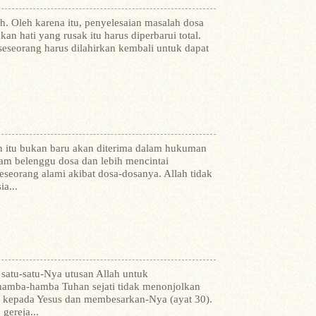
. Oleh karena itu, penyelesaian masalah dosa
 hati yang rusak itu harus diperbarui total.
eseorang harus dilahirkan kembali untuk dapat
itu bukan baru akan diterima dalam hukuman
alam belenggu dosa dan lebih mencintai
seorang alami akibat dosa-dosanya.
Allah tidak
a...
 satu-satu-Nya utusan Allah untuk
hamba-hamba Tuhan sejati tidak menonjolkan
g kepada Yesus dan membesarkan-Nya (ayat 30).
gereja...