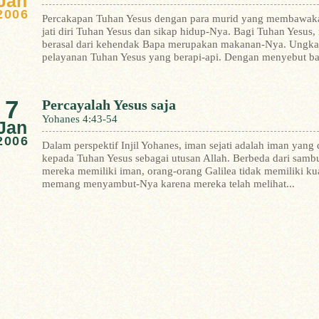
Jan
2006
Percakapan Tuhan Yesus dengan para murid yang membawak
jati diri Tuhan Yesus dan sikap hidup-Nya. Bagi Tuhan Yesu
berasal dari kehendak Bapa merupakan makanan-Nya. Ungkap
pelayanan Tuhan Yesus yang berapi-api. Dengan menyebut bah
7
Percayalah Yesus saja
Yohanes 4:43-54
Jan
2006
Dalam perspektif Injil Yohanes, iman sejati adalah iman yan
kepada Tuhan Yesus sebagai utusan Allah.
Berbeda dari samb
mereka memiliki iman, orang-orang Galilea tidak memiliki kual
memang menyambut-Nya karena mereka telah melihat...