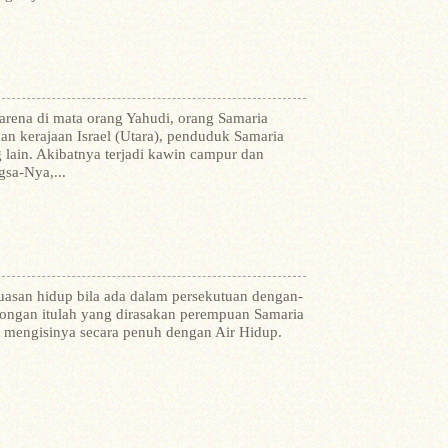
arena di mata orang Yahudi, orang Samaria
an kerajaan Israel (Utara), penduduk Samaria
 lain. Akibatnya terjadi kawin campur dan
sa-Nya,...
uasan hidup bila ada dalam persekutuan dengan-
ongan itulah yang dirasakan perempuan Samaria
t mengisinya secara penuh dengan Air Hidup.