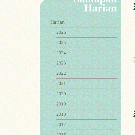
Harian
Harian
2026
2025
2024
2023
2022
2021
2020
2019
2018
2017
2016