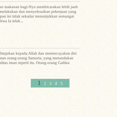
an makanan bagi-Nya membicarakan lebih jauh
s, melakukan dan menyelesaikan pekerjaan yang
an ini tidak sekadar menunjukkan semangat
wa Ia telah...
g ditujukan kepada Allah dan memercayakan diri
utan orang-orang Samaria, yang menandakan
itas iman seperti itu. Orang-orang Galilea
1
2
3
4
5