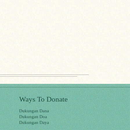
Ways To Donate
Dukungan Dana
Dukungan Doa
Dukungan Daya