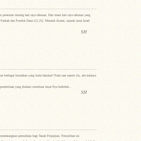
peraturan tentang hari raya tahunan. Dari enam hari raya tahunan yang
 Paskah dan Pondok Daun (21,25). Menarik dicatat, sejarah umat Israel
SH
t berbagai kesalahan yang Anda lakukan? Pada saat seperti itu, ada kalanya
penderitaan yang dialami membuat umat-Nya berkeluh...
SH
mendatangkan pemulihan bagi Tanah Perjanjian. Pemulihan ini