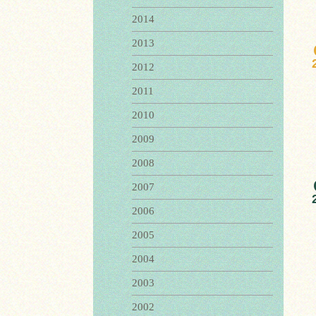
2014
2013
2012
2011
2010
2009
2008
2007
2006
2005
2004
2003
2002