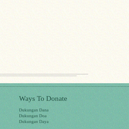
Ways To Donate
Dukungan Dana
Dukungan Doa
Dukungan Daya