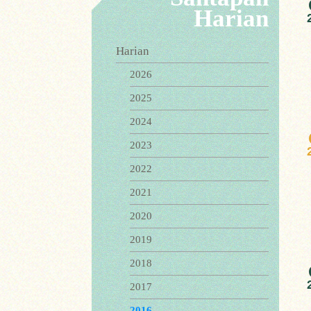
Harian
Harian
2026
2025
2024
2023
2022
2021
2020
2019
2018
2017
2016