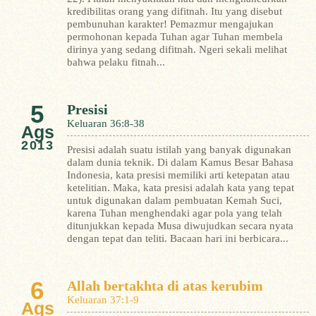
kredibilitas orang yang difitnah. Itu yang disebut
pembunuhan karakter!
Pemazmur mengajukan
permohonan kepada Tuhan agar Tuhan membela
dirinya yang sedang difitnah. Ngeri sekali melihat
bahwa pelaku fitnah...
5
Presisi
Keluaran 36:8-38
Ags
2013
Presisi adalah suatu istilah yang banyak digunakan
dalam dunia teknik. Di dalam Kamus Besar Bahasa
Indonesia, kata presisi memiliki arti ketepatan atau
ketelitian. Maka, kata presisi adalah kata yang tepat
untuk digunakan dalam pembuatan Kemah Suci,
karena Tuhan menghendaki agar pola yang telah
ditunjukkan kepada Musa diwujudkan secara nyata
dengan tepat dan teliti.
Bacaan hari ini berbicara...
6
Allah bertakhta di atas kerubim
Keluaran 37:1-9
Ags