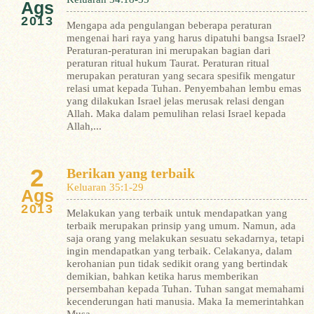
Ags
2013
Mengapa ada pengulangan beberapa peraturan
mengenai hari raya yang harus dipatuhi bangsa Israel?
Peraturan-peraturan ini merupakan bagian dari
peraturan ritual hukum Taurat. Peraturan ritual
merupakan peraturan yang secara spesifik mengatur
relasi umat kepada Tuhan.
Penyembahan lembu emas
yang dilakukan Israel jelas merusak relasi dengan
Allah. Maka dalam pemulihan relasi Israel kepada
Allah,...
2
Berikan yang terbaik
Keluaran 35:1-29
Ags
2013
Melakukan yang terbaik untuk mendapatkan yang
terbaik merupakan prinsip yang umum. Namun, ada
saja orang yang melakukan sesuatu sekadarnya, tetapi
ingin mendapatkan yang terbaik. Celakanya, dalam
kerohanian pun tidak sedikit orang yang bertindak
demikian, bahkan ketika harus memberikan
persembahan kepada Tuhan.
Tuhan sangat memahami
kecenderungan hati manusia. Maka Ia memerintahkan