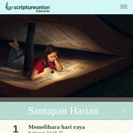
Santapan Harian
1
Memelihara hari raya
Keluaran 34:18-35