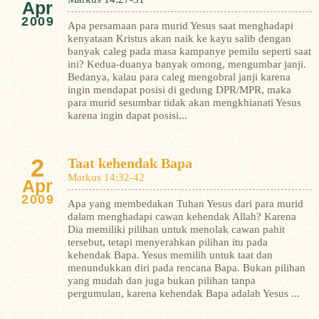
Apr
2009
Apa persamaan para murid Yesus saat menghadapi
kenyataan Kristus akan naik ke kayu salib dengan
banyak caleg pada masa kampanye pemilu seperti saat
ini? Kedua-duanya banyak omong, mengumbar janji.
Bedanya, kalau para caleg mengobral janji karena
ingin mendapat posisi di gedung DPR/MPR, maka
para murid sesumbar tidak akan mengkhianati Yesus
karena ingin dapat posisi...
2
Taat kehendak Bapa
Markus 14:32-42
Apr
2009
Apa yang membedakan Tuhan Yesus dari para murid
dalam menghadapi cawan kehendak Allah? Karena
Dia memiliki pilihan untuk menolak cawan pahit
tersebut, tetapi menyerahkan pilihan itu pada
kehendak Bapa. Yesus memilih untuk taat dan
menundukkan diri pada rencana Bapa. Bukan pilihan
yang mudah dan juga bukan pilihan tanpa
pergumulan, karena kehendak Bapa adalah Yesus ...