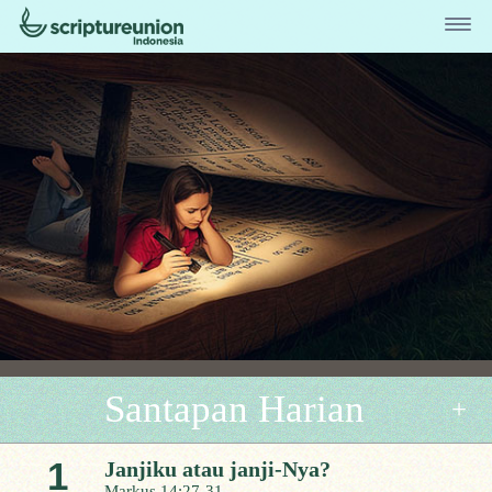
Santapan Harian
1
Janjiku atau janji-Nya?
Markus 14:27-31