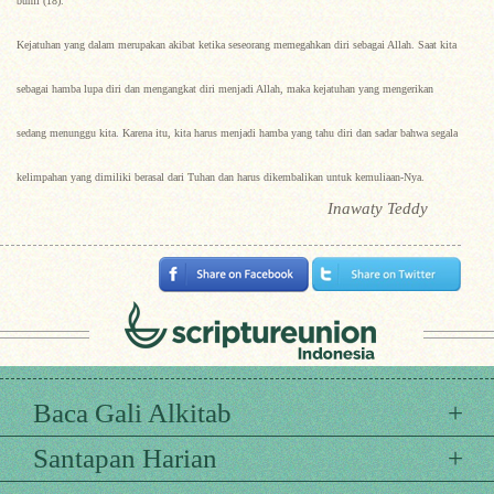
bumi (18).
Kejatuhan yang dalam merupakan akibat ketika seseorang memegahkan diri sebagai Allah. Saat kita
sebagai hamba lupa diri dan mengangkat diri menjadi Allah, maka kejatuhan yang mengerikan
sedang menunggu kita. Karena itu, kita harus menjadi hamba yang tahu diri dan sadar bahwa segala
kelimpahan yang dimiliki berasal dari Tuhan dan harus dikembalikan untuk kemuliaan-Nya.
Inawaty Teddy
Baca Gali Alkitab
Santapan Harian