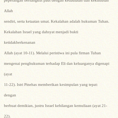
peperangan bersangkut paut dengan kedaulatan dan kekudusan
Allah
sendiri, serta ketaatan umat. Kekalahan adalah hukuman Tuhan.
Kekalahan Israel yang dahsyat menjadi bukti
ketidakberkenanan
Allah (ayat 10-11). Melalui peristiwa ini pula firman Tuhan
mengenai penghukuman terhadap Eli dan keluarganya digenapi
(ayat
11-22). Istri Pinehas memberikan kesimpulan yang tepat:
dengan
berbuat demikian, justru Israel kehilangan kemuliaan (ayat 21-
22).