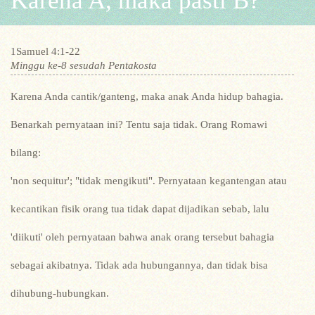
Karena A, maka pasti B?
1Samuel 4:1-22
Minggu ke-8 sesudah Pentakosta
Karena Anda cantik/ganteng, maka anak Anda hidup bahagia.
Benarkah pernyataan ini? Tentu saja tidak. Orang Romawi
bilang:
'non sequitur'; "tidak mengikuti". Pernyataan kegantengan atau
kecantikan fisik orang tua tidak dapat dijadikan sebab, lalu
'diikuti' oleh pernyataan bahwa anak orang tersebut bahagia
sebagai akibatnya. Tidak ada hubungannya, dan tidak bisa
dihubung-hubungkan.