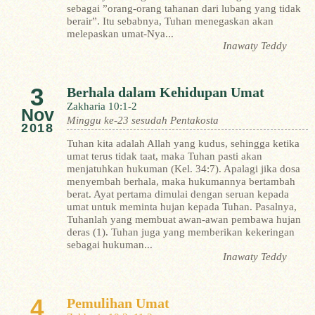
sebagai ”orang-orang tahanan dari lubang yang tidak
berair”. Itu sebabnya, Tuhan menegaskan akan
melepaskan umat-Nya...
Inawaty Teddy
3
Berhala dalam Kehidupan Umat
Zakharia 10:1-2
Nov
Minggu ke-23 sesudah Pentakosta
2018
Tuhan kita adalah Allah yang kudus, sehingga ketika
umat terus tidak taat, maka Tuhan pasti akan
menjatuhkan hukuman (Kel. 34:7). Apalagi jika dosa
menyembah berhala, maka hukumannya bertambah
berat. Ayat pertama dimulai dengan seruan kepada
umat untuk meminta hujan kepada Tuhan. Pasalnya,
Tuhanlah yang membuat awan-awan pembawa hujan
deras (1). Tuhan juga yang memberikan kekeringan
sebagai hukuman...
Inawaty Teddy
4
Pemulihan Umat