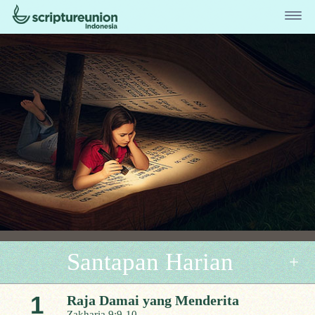
Santapan Harian
1
Raja Damai yang Menderita
Zakharia 9:9-10