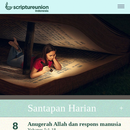
Santapan Harian
8
Anugerah Allah dan respons manusia
Yohanes 5:1-18