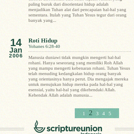
paling buruk dari disorientasi hidup adalah
menjadikan Tuhan alat dari pencapaian hal-hal yang
sementara.
Itulah yang Tuhan Yesus tegur dari orang
banyak yang...
14
Roti Hidup
Yohanes 6:28-40
Jan
2006
Manusia duniawi tidak mungkin mengerti hal-hal
rohani. Hanya seseorang yang memiliki Roh Allah
yang mampu mengerti kebenaran rohani.
Tuhan Yesus
telah menuding kedangkalan hidup orang banyak
yang orientasinya hanya perut. Dia mengajak mereka
untuk menujukan hidup mereka pada hal-hal yang
esensial, yaitu hal-hal yang dikehendaki Allah.
Kehendak Allah adalah manusia...
2
1
3
4
5